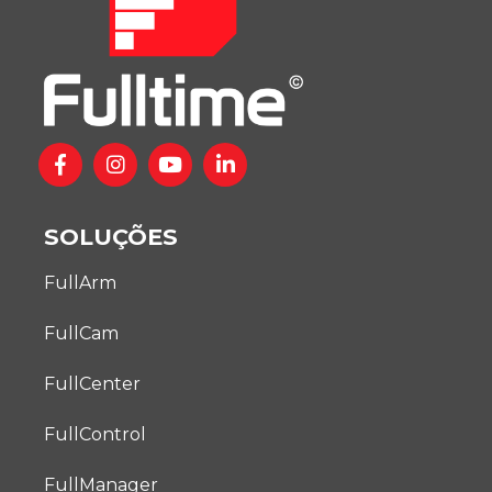
SOLUÇÕES
FullArm
FullCam
FullCenter
FullControl
FullManager