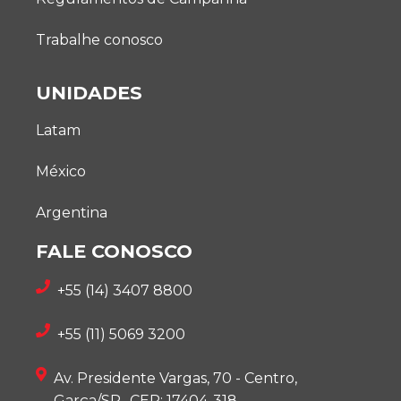
Trabalhe conosco
UNIDADES
Latam
México
Argentina
FALE CONOSCO
+55 (14) 3407 8800
+55 (11) 5069 3200
Av. Presidente Vargas, 70 - Centro,
Garça/SP -CEP: 17404-318