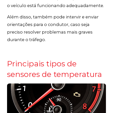
o veículo está funcionando adequadamente.
Além disso, também pode intervir e enviar
orientações para o condutor, caso seja
preciso resolver problemas mais graves
durante o tráfego.
Principais tipos de
sensores de temperatura