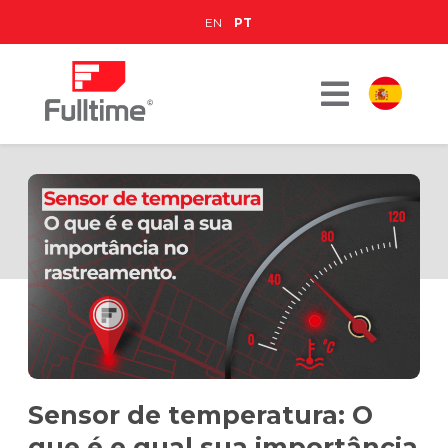
EN
PT
Sensor de temperatura: O
que é e qual sua importância