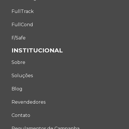
FullTrack
FullCond
F/Safe
INSTITUCIONAL
Sobre
Soluções
Blog
Revendedores
Contato
Regulamentos de Campanha