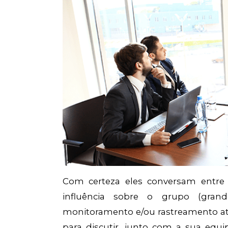
Com certeza eles conversam entre 
influência sobre o grupo (gra
monitoramento e/ou rastreamento a
para discutir, junto com a sua equ