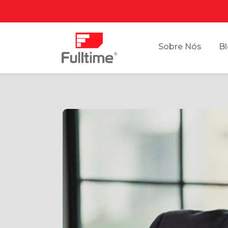
Sobre Nós
B