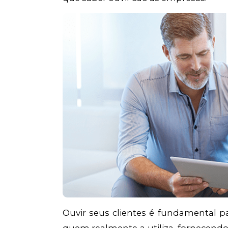
Ouvir seus clientes é fundamental 
quem realmente a utiliza, fornecend