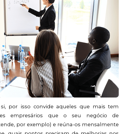
si, por isso convide aqueles que mais tem
ndes empresários que o seu negócio de
tende, por exemplo) e reúna-os mensalmente
ipe, quais pontos precisam de melhorias nos