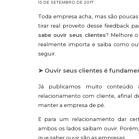
15 DE SETEMBRO DE 2017
Toda empresa acha, mas são poucas
tirar real proveito desse feedback p
sabe ouvir seus clientes
? Melhore 
realmente importa e saiba como ouv
seguir.
➤ Ouvir seus clientes é fundame
Já publicamos muito conteúdo a
relacionamento com cliente, afinal 
manter a empresa de pé.
E para um relacionamento dar certo
ambos os lados saibam ouvir. Por
que saber ouvir são as empresas.