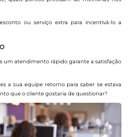
sconto ou serviço extra para incentivá-lo a
ão
 um atendimento rápido garante a satisfação
es a sua equipe retorno para saber se estava
to que o cliente gostaria de questionar?