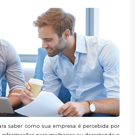
para saber como sua empresa é percebida por
o informações para melhorias ou decretando o