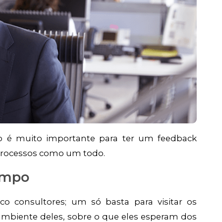
ão é muito importante para ter um feedback
processos como um todo.
ampo
o consultores; um só basta para visitar os
o ambiente deles, sobre o que eles esperam dos