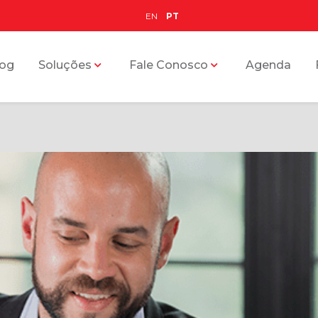
EN
PT
log
Soluções
Fale Conosco
Agenda