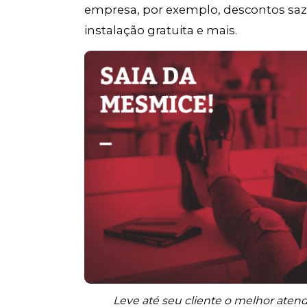
empresa, por exemplo, descontos sazo
instalação gratuita e mais.
Leve até seu cliente o melhor ate