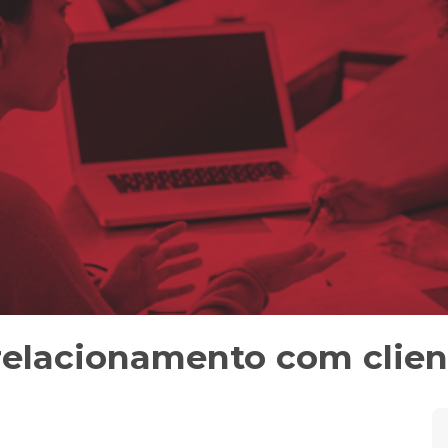
relacionamento com clien