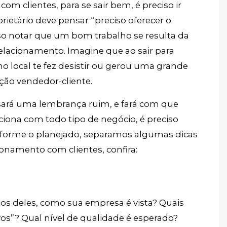
m clientes, para se sair bem, é preciso ir
ietário deve pensar “preciso oferecer o
so notar que um bom trabalho se resulta da
lacionamento. Imagine que ao sair para
o local te fez desistir ou gerou uma grande
ção vendedor-cliente.
sará uma lembrança ruim, e fará com que
iona com todo tipo de negócio, é preciso
nforme o planejado, separamos algumas dicas
ionamento com clientes, confira:
lhos deles, como sua empresa é vista? Quais
os”? Qual nível de qualidade é esperado?