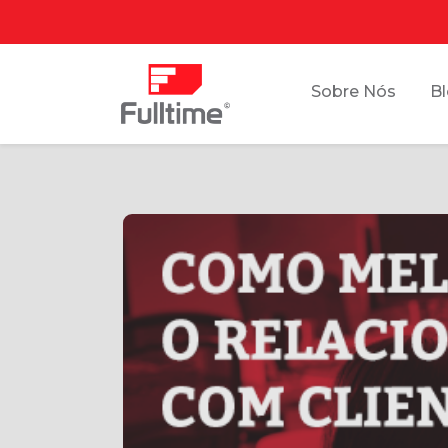
Sobre Nós
B