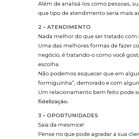
Além de analisá-los como pessoas, suas
que tipo de atendimento seria mais as
2 – ATENDIMENTO
Nada melhor do que ser tratado com
Uma das melhores formas de fazer com
negócio, é tratando-o como você gosta
escolha.
Não podemos esquecer que em alguns
formiguinha”, demorado e com alguma
Um relacionamento bem feito pode se
fidelização.
3 – OPORTUNIDADES
Saia da mesmice!
Pense no que pode agradar a sua clie