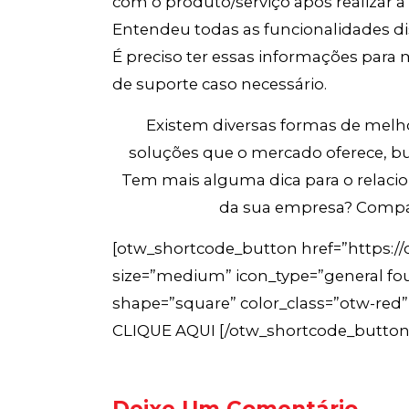
com o produto/serviço após realizar a
Entendeu todas as funcionalidades dis
É preciso ter essas informações para m
de suporte caso necessário.
Existem diversas formas de melho
soluções que o mercado oferece, bu
Tem mais alguma dica para o relacio
da sua empresa? Compar
[otw_shortcode_button href=”https://c
size=”medium” icon_type=”general fou
shape=”square” color_class=”otw-re
CLIQUE AQUI [/otw_shortcode_button