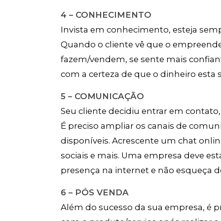
4 – CONHECIMENTO
Invista em conhecimento, esteja semp
Quando o cliente vê que o empreend
fazem/vendem, se sente mais confiant
com a certeza de que o dinheiro esta
5 – COMUNICAÇÃO
Seu cliente decidiu entrar em contato,
É preciso ampliar os canais de comun
disponíveis. Acrescente um chat online
sociais e mais. Uma empresa deve esta
presença na internet e não esqueça de 
6 – PÓS VENDA
Além do sucesso da sua empresa, é pre