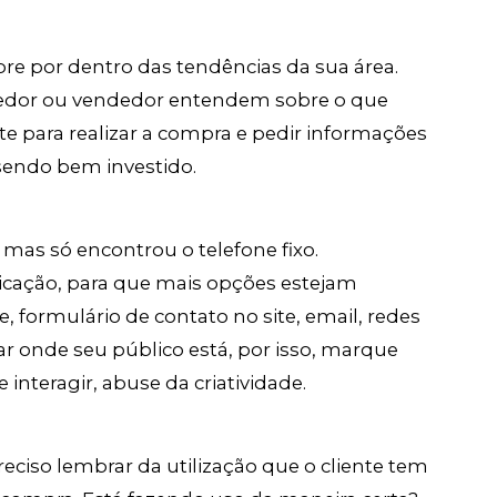
re por dentro das tendências da sua área.
edor ou vendedor entendem sobre o que
e para realizar a compra e pedir informações
 sendo bem investido.
 mas só encontrou o telefone fixo.
icação, para que mais opções estejam
, formulário de contato no site, email, redes
r onde seu público está, por isso, marque
interagir, abuse da criatividade.
ciso lembrar da utilização que o cliente tem