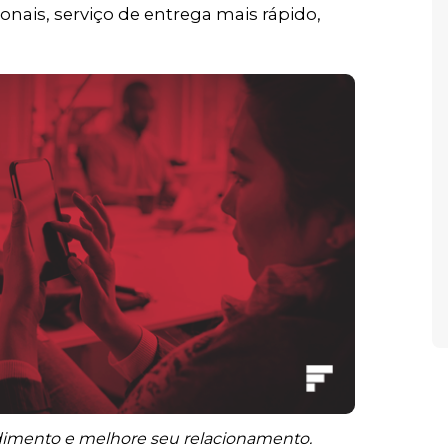
nais, serviço de entrega mais rápido,
ndimento e melhore seu relacionamento.