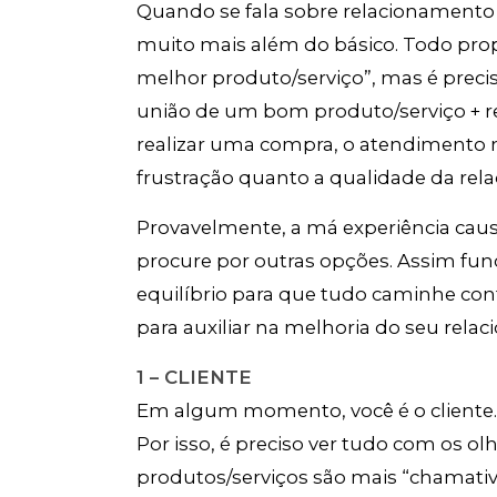
Quando se fala sobre relacionamento co
muito mais além do básico. Todo propr
melhor produto/serviço”, mas é preci
união de um bom produto/serviço + re
realizar uma compra, o atendimento n
frustração quanto a qualidade da rela
Provavelmente, a má experiência cau
procure por outras opções. Assim func
equilíbrio para que tudo caminhe co
para auxiliar na melhoria do seu relac
1 – CLIENTE
Em algum momento, você é o cliente.
Por isso, é preciso ver tudo com os o
produtos/serviços são mais “chamativ