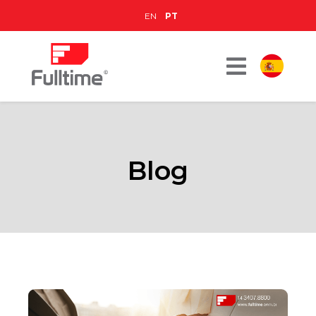
EN
PT
Blog