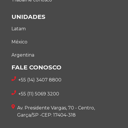
UNIDADES
Latam
México
Argentina
FALE CONOSCO
+55 (14) 3407 8800
+55 (11) 5069 3200
Av. Presidente Vargas, 70 - Centro,
Garça/SP -CEP: 17404-318