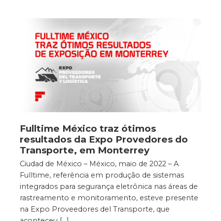
Fulltime México traz ótimos
resultados da Expo Provedores do
Transporte, em Monterrey
Ciudad de México – México, maio de 2022 – A
Fulltime, referência em produção de sistemas
integrados para segurança eletrônica nas áreas de
rastreamento e monitoramento, esteve presente
na Expo Proveedores del Transporte, que
aconteceu […]