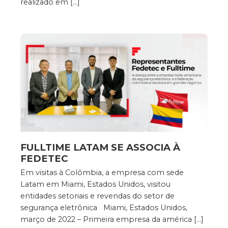
realizado em […]
FULLTIME LATAM SE ASSOCIA À
FEDETEC
Em visitas à Colômbia, a empresa com sede
Latam em Miami, Estados Unidos, visitou
entidades setoriais e revendas do setor de
segurança eletrônica Miami, Estados Unidos,
março de 2022 – Primeira empresa da américa […]