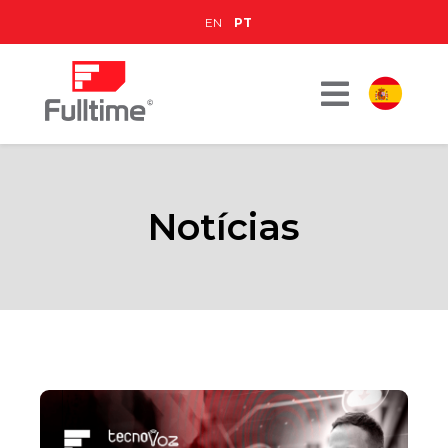
EN
PT
Notícias