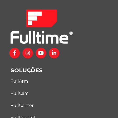
SOLUÇÕES
FullArm
FullCam
FullCenter
FullControl