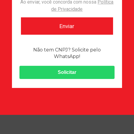
Ao enviar, você concorda com nossa
Política
de Privacidade
Enviar
Não tem CNPJ? Soli cite pelo
WhatsApp!
Solicitar