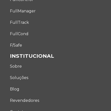
FullManager
FullTrack
FullCond
F/Safe
INSTITUCIONAL
Sobre
Soluções
Blog
Revendedores