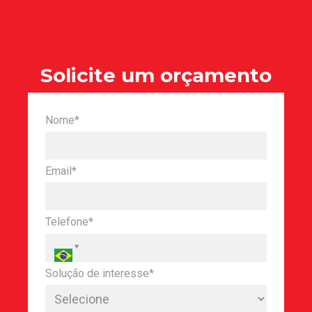
Solicite um orçamento
Nome*
Email*
Telefone*
Solução de interesse*