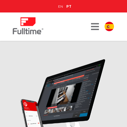
EN
PT