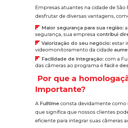
Empresas atuantes na cidade de Sã
desfrutar de diversas vantagens, com
Maior
segurança para sua região:
a
segurança, sua empresa
contribui di
Valorização do seu negócio:
estar 
videomonitoramento da cidade
aumen
Facilidade de integração:
com a Ful
das câmeras ao programa é
fácil
e
des
Por que a homologação
Importante?
A
Fulltime
consta devidamente como 
que significa que nossos clientes po
eficiente para integrar suas câmeras 