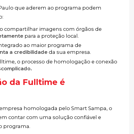
o Paulo que aderem ao programa podem
o:
o compartilhar imagens com órgãos de
retamente
para a proteção local.
integrado ao maior programa de
ta a credibilidade
da sua empresa.
ltime, o processo de homologação e conexão
complicado.
 da Fulltime é
empresa homologada pelo Smart Sampa, o
dem contar com uma solução confiável e
ao programa.