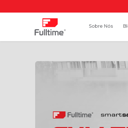
Sobre Nós
B