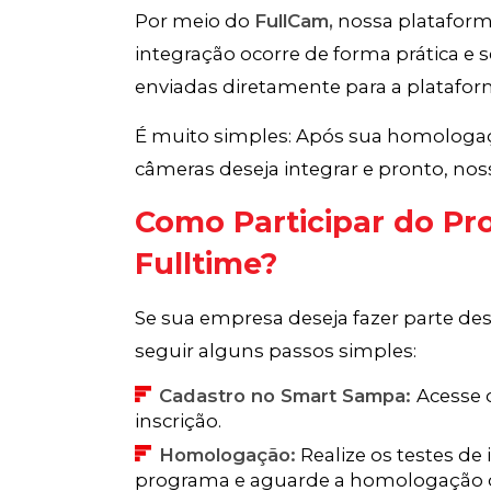
Por meio do
FullCam,
nossa plataform
integração ocorre de forma prática e
enviadas diretamente para a plataf
É muito simples: Após sua homologaç
câmeras deseja integrar e pronto, nos
Como Participar do P
Fulltime?
Se sua empresa deseja fazer parte de
seguir alguns passos simples:
Cadastro no Smart Sampa:
Acesse o
inscrição.
Homologação:
Realize os testes de
programa e aguarde a homologação 