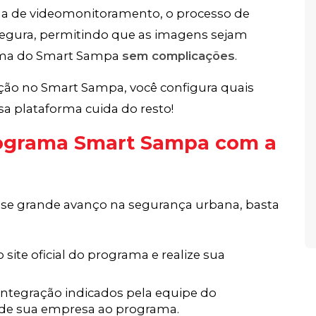
a de videomonitoramento, o processo de
 segura, permitindo que as imagens sejam
orma do Smart Sampa
sem complicações
.
ão no Smart Sampa, você configura quais
sa plataforma cuida do resto!
rograma Smart Sampa com a
sse grande avanço na segurança urbana, basta
 site oficial do programa e realize sua
 integração indicados pela equipe do
de sua empresa ao programa.