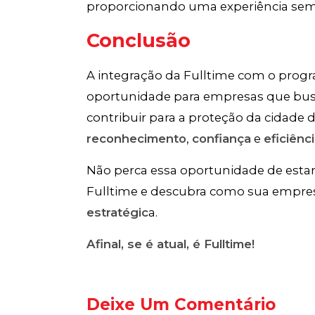
proporcionando uma experiência sem b
Conclusão
A integração da Fulltime com o pro
oportunidade para empresas que bus
contribuir para a proteção da cidade
reconhecimento
,
confiança
e
eficiênc
Não perca essa oportunidade de estar
Fulltime e descubra como sua empre
estratégic
a.
Afinal, se é atual, é Fulltime!
Deixe Um Comentário