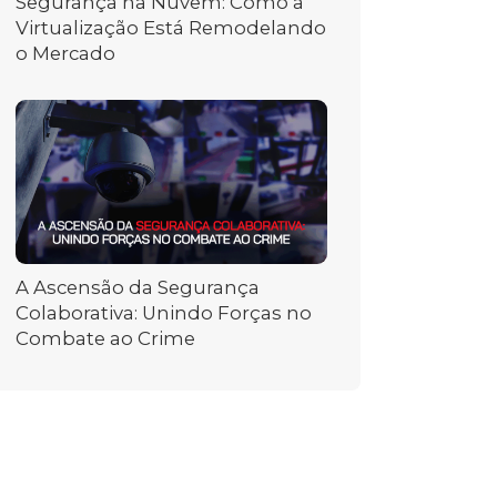
Segurança na Nuvem: Como a
Virtualização Está Remodelando
o Mercado
A Ascensão da Segurança
Colaborativa: Unindo Forças no
Combate ao Crime