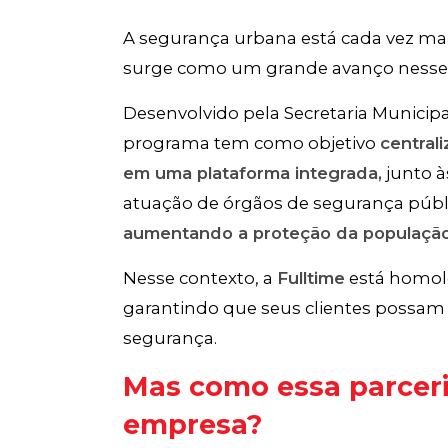
A segurança urbana está cada vez mais
surge como um grande avanço nesse 
Desenvolvido pela Secretaria Municip
programa tem como objetivo
central
em uma plataforma integrada,
junto à
atuação de órgãos de segurança públi
aumentando a proteção da população
Nesse contexto, a
Fulltime
está homol
garantindo que seus clientes possam 
segurança.
Mas como essa parceri
empresa?