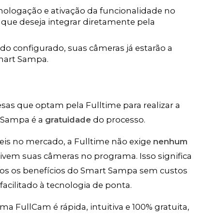
ologação e ativação da funcionalidade no
 que deseja integrar diretamente pela
o configurado, suas câmeras já estarão a
mart Sampa.
s que optam pela Fulltime para realizar a
 Sampa é a
gratuidade
do processo.
eis no mercado, a Fulltime não exige
nenhum
tivem suas câmeras no programa. Isso significa
os os benefícios do Smart Sampa sem custos
acilitado à tecnologia de ponta.
ma FullCam é rápida, intuitiva e 100% gratuita,