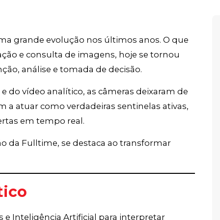
a grande evolução nos últimos anos. O que
ção e consulta de imagens, hoje se tornou
ção, análise e tomada de decisão.
l e do vídeo analítico, as câmeras deixaram de
m a atuar como verdadeiras sentinelas ativas,
lertas em tempo real.
o da Fulltime, se destaca ao transformar
tico
e Inteligência Artificial para interpretar