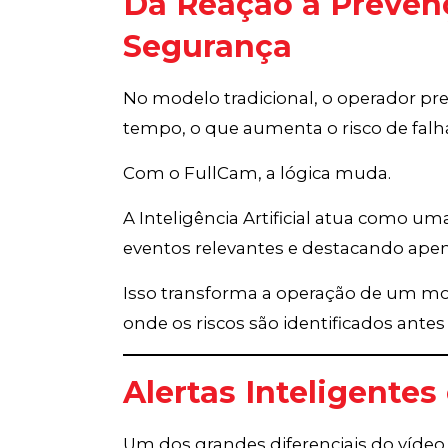
Da Reação à Preven
Segurança
No modelo tradicional, o operador pr
tempo, o que aumenta o risco de falha
Com o FullCam, a lógica muda.
A Inteligência Artificial atua como uma
eventos relevantes e destacando apen
Isso transforma a operação de um mo
onde os riscos são identificados ante
Alertas Inteligente
Um dos grandes diferenciais do vídeo