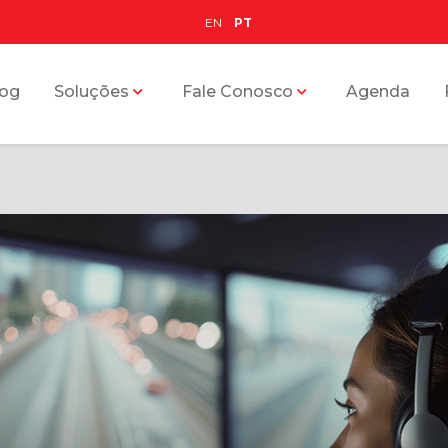
EN
PT
log
Soluções
Fale Conosco
Agenda