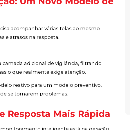
ção: Um Novo Modelo de
ecisa acompanhar várias telas ao mesmo
s e atrasos na resposta.
 camada adicional de vigilância, filtrando
as o que realmente exige atenção.
delo reativo para um modelo preventivo,
s de se tornarem problemas.
s e Resposta Mais Rápida
 monitoramento inteligente está na geração