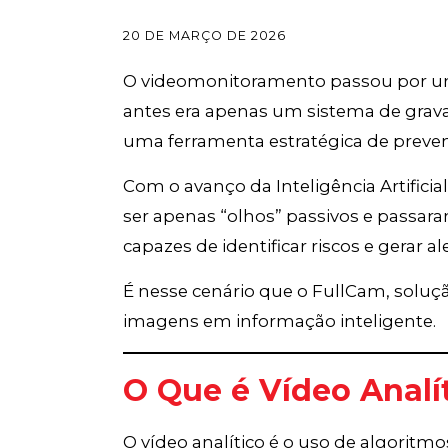
20 DE MARÇO DE 2026
O videomonitoramento passou por um
antes era apenas um sistema de grava
uma ferramenta estratégica de preven
Com o avanço da Inteligência Artificia
ser apenas “olhos” passivos e passara
capazes de identificar riscos e gerar a
É nesse cenário que o FullCam, soluçã
imagens em informação inteligente.
O Que é Vídeo Analí
O vídeo analítico é o uso de algoritmos 