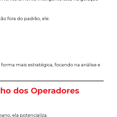
o fora do padrão, ele:
 forma mais estratégica, focando na análise e
lho dos Operadores
ano, ela potencializa.