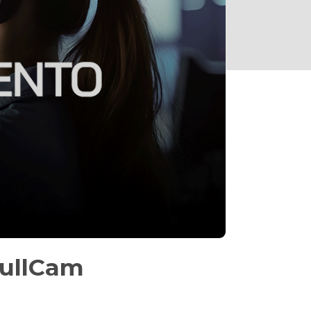
FullCam