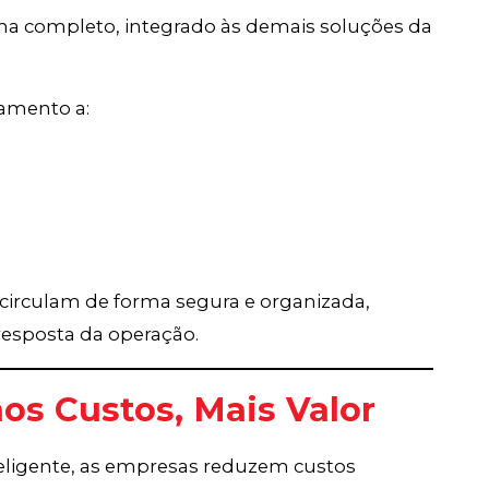
ma completo, integrado às demais soluções da
ramento a:
circulam de forma segura e organizada,
resposta da operação.
nos Custos, Mais Valor
eligente, as empresas reduzem custos