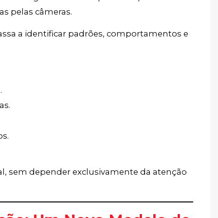
s pelas câmeras.
assa a identificar padrões, comportamentos e
.
as.
os.
al, sem depender exclusivamente da atenção