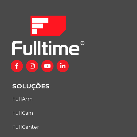
SOLUÇÕES
FullArm
FullCam
FullCenter