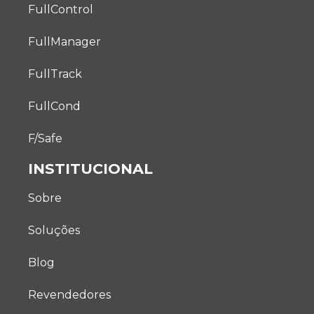
FullControl
FullManager
FullTrack
FullCond
F/Safe
INSTITUCIONAL
Sobre
Soluções
Blog
Revendedores