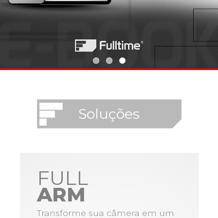
Soluções
FULL
ARM
Transforme sua câmera em um