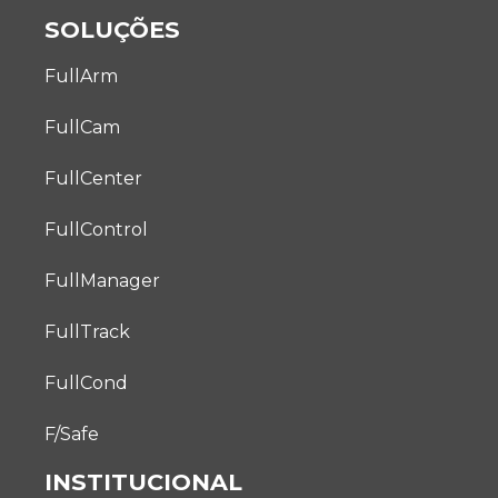
SOLUÇÕES
FullArm
FullCam
FullCenter
FullControl
FullManager
FullTrack
FullCond
F/Safe
INSTITUCIONAL