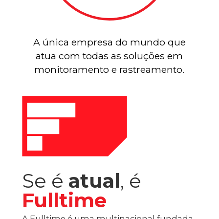
A única empresa do mundo que
atua com todas as soluções em
monitoramento e rastreamento.
Se é
atual
, é
Fulltime
A Fulltime é uma multinacional fundada