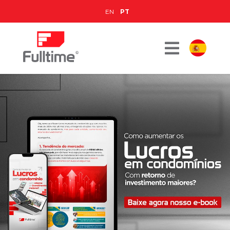
EN
PT