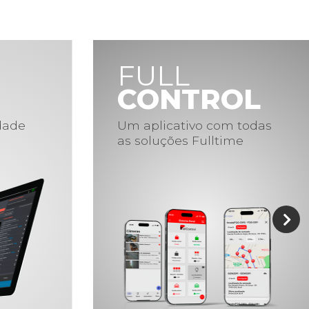
FULL
CONTROL
idade
Um aplicativo com todas
as soluções Fulltime