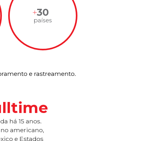
30
países
ramento e rastreamento.
lltime
da há 15 anos.
tino americano,
xico e Estados