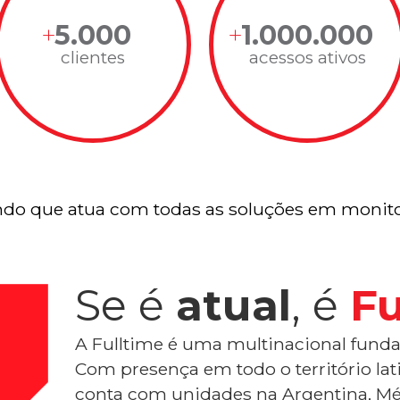
5.000
1.000.000
clientes
acessos ativos
do que atua com todas as soluções em monito
Se é
atual
, é
Fu
A Fulltime é uma multinacional funda
Com presença em todo o território la
conta com unidades na Argentina, Mé