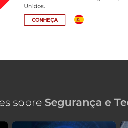
Unidos.
CONHEÇA
es sobre
Segurança e Te