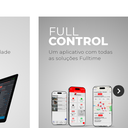
FULL
CONTROL
idade
Um aplicativo com todas
as soluções Fulltime