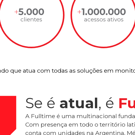
5.000
1.000.000
clientes
acessos ativos
do que atua com todas as soluções em monito
Se é
atual
, é
Fu
A Fulltime é uma multinacional funda
Com presença em todo o território la
conta com unidades na Argentina, Mé