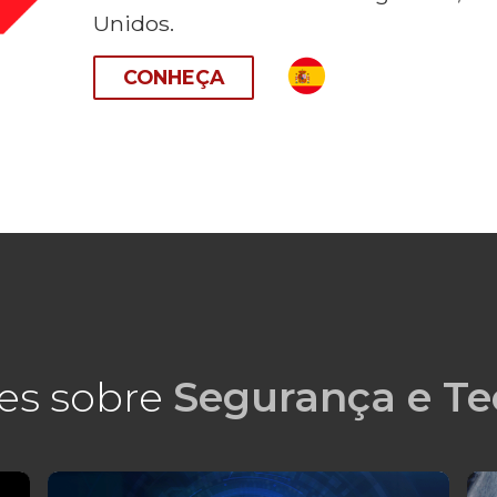
Unidos.
CONHEÇA
es sobre
Segurança e Te