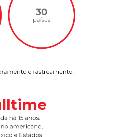
30
países
ramento e rastreamento.
lltime
da há 15 anos.
tino americano,
xico e Estados