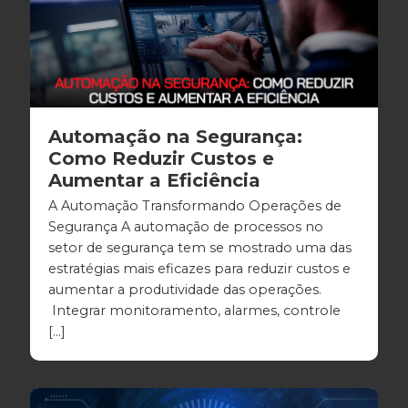
Automação na Segurança:
Como Reduzir Custos e
Aumentar a Eficiência
A Automação Transformando Operações de
Segurança A automação de processos no
setor de segurança tem se mostrado uma das
estratégias mais eficazes para reduzir custos e
aumentar a produtividade das operações.
Integrar monitoramento, alarmes, controle
[…]