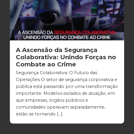
A Ascensão da Segurança
Colaborativa: Unindo Forças no
Combate ao Crime
Segurança Colaborativa: O Futuro das
Operações O setor de segurança corporativa e
pública está passando por uma transformação
importante. Modelos isolados de atuação, em
que empresas, órgãos públicos e
comunidades operavam separadamente,
estão se tornando […]