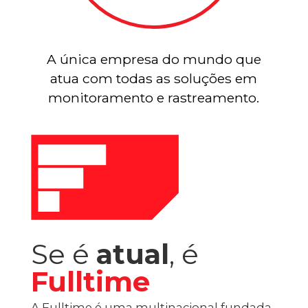
A única empresa do mundo que
atua com todas as soluções em
monitoramento e rastreamento.
Se é
atual
, é
Fulltime
A Fulltime é uma multinacional fundada