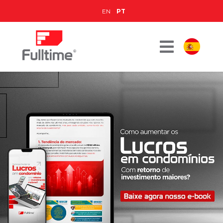
EN
PT