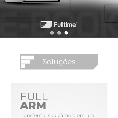
Soluções
FULL
ARM
Transforme sua câmera em um