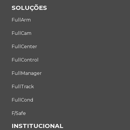
SOLUÇÕES
FullArm
FullCam
FullCenter
FullControl
FullManager
FullTrack
FullCond
F/Safe
INSTITUCIONAL