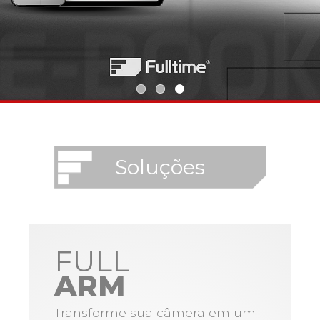
Soluções
FULL
ARM
Transforme sua câmera em um