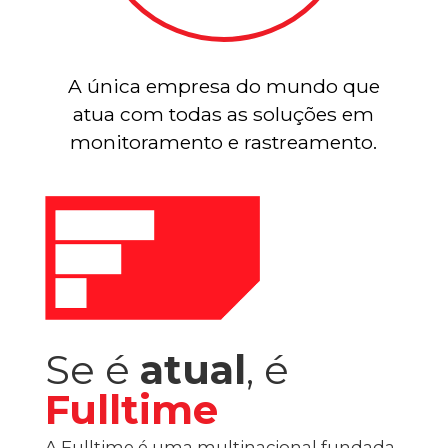
A única empresa do mundo que
atua com todas as soluções em
monitoramento e rastreamento.
Se é
atual
, é
Fulltime
A Fulltime é uma multinacional fundada