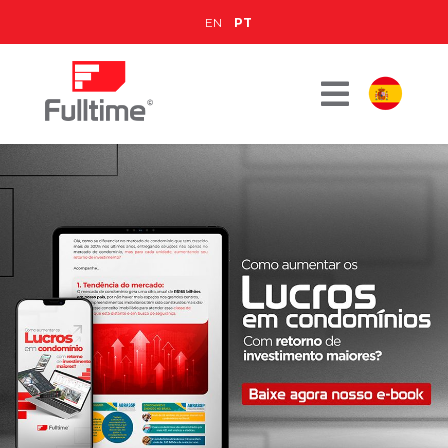
EN
PT