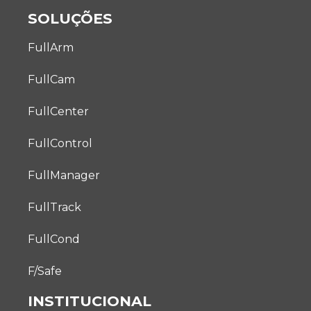
SOLUÇÕES
FullArm
FullCam
FullCenter
FullControl
FullManager
FullTrack
FullCond
F/Safe
INSTITUCIONAL