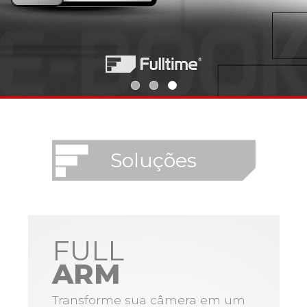
Soluções
FULL
ARM
Transforme sua câmera em um