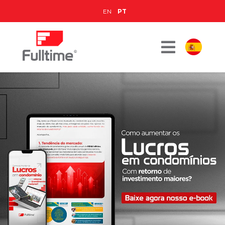
EN
PT