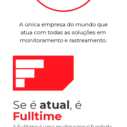
A única empresa do mundo que
atua com todas as soluções em
monitoramento e rastreamento.
Se é
atual
, é
Fulltime
A Fulltime é uma multinacional fundada