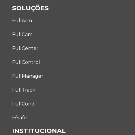
SOLUÇÕES
FullArm
FullCam
FullCenter
FullControl
FullManager
FullTrack
FullCond
F/Safe
INSTITUCIONAL