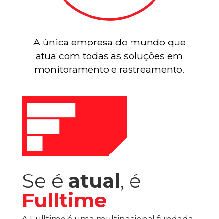
A única empresa do mundo que
atua com todas as soluções em
monitoramento e rastreamento.
Se é
atual
, é
Fulltime
A Fulltime é uma multinacional fundada