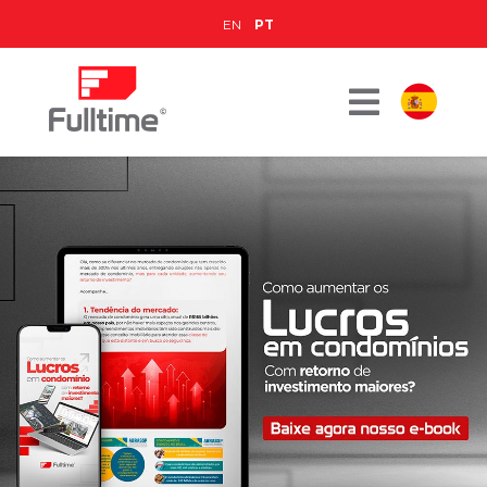
EN
PT