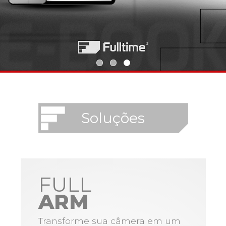
Soluções
FULL
ARM
Transforme sua câmera em um