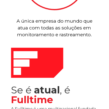
A única empresa do mundo que
atua com todas as soluções em
monitoramento e rastreamento.
Se é
atual
, é
Fulltime
A Fulltime é uma multinacional fundada