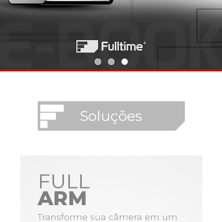
Soluções
FULL
ARM
Transforme sua câmera em um