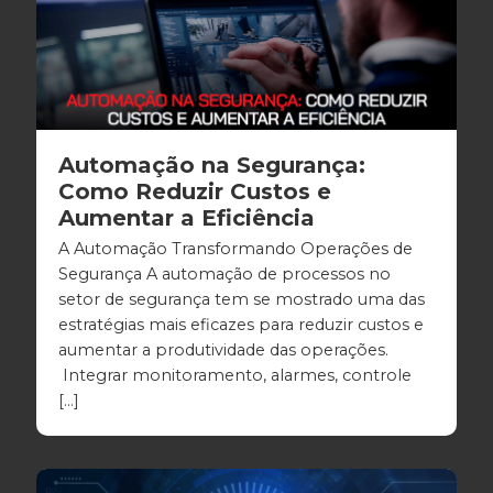
Automação na Segurança:
Como Reduzir Custos e
Aumentar a Eficiência
A Automação Transformando Operações de
Segurança A automação de processos no
setor de segurança tem se mostrado uma das
estratégias mais eficazes para reduzir custos e
aumentar a produtividade das operações.
Integrar monitoramento, alarmes, controle
[…]