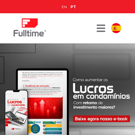
EN
PT