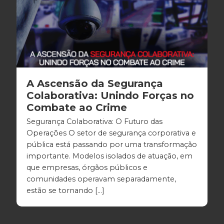
A Ascensão da Segurança
Colaborativa: Unindo Forças no
Combate ao Crime
Segurança Colaborativa: O Futuro das
Operações O setor de segurança corporativa e
pública está passando por uma transformação
importante. Modelos isolados de atuação, em
que empresas, órgãos públicos e
comunidades operavam separadamente,
estão se tornando […]