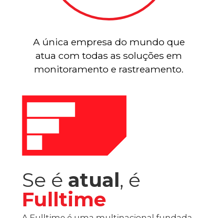
A única empresa do mundo que
atua com todas as soluções em
monitoramento e rastreamento.
Se é
atual
, é
Fulltime
A Fulltime é uma multinacional fundada