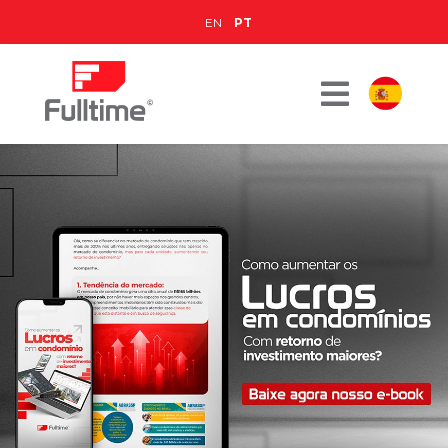
EN
PT