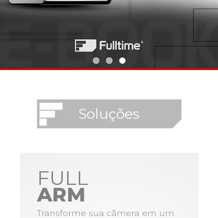
Soluções
FULL
ARM
Transforme sua câmera em um