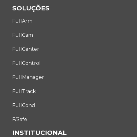
SOLUÇÕES
FullArm
FullCam
FullCenter
FullControl
FullManager
FullTrack
FullCond
F/Safe
INSTITUCIONAL