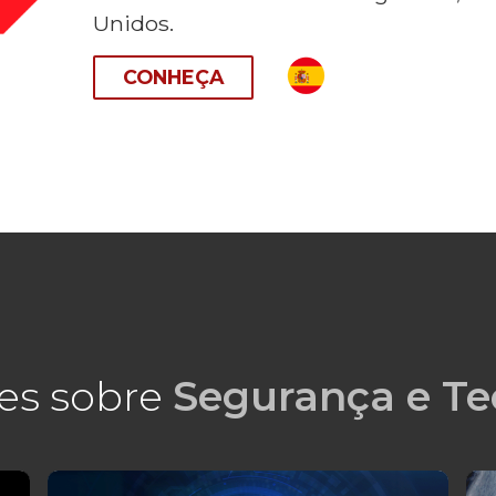
Unidos.
CONHEÇA
es sobre
Segurança e Te