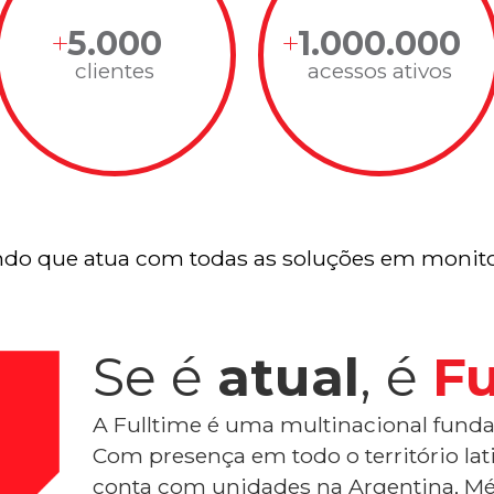
5.000
1.000.000
clientes
acessos ativos
do que atua com todas as soluções em monito
Se é
atual
, é
Fu
A Fulltime é uma multinacional funda
Com presença em todo o território la
conta com unidades na Argentina, Mé