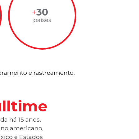
30
países
ramento e rastreamento.
lltime
da há 15 anos.
tino americano,
xico e Estados