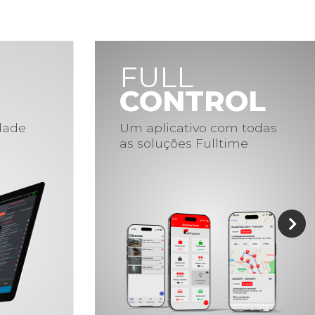
FULL
CONTROL
idade
Um aplicativo com todas
as soluções Fulltime