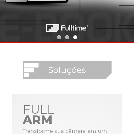
Soluções
FULL
ARM
Transforme sua câmera em um