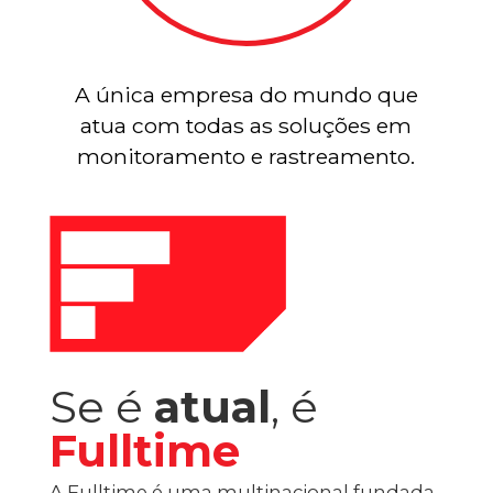
A única empresa do mundo que
atua com todas as soluções em
monitoramento e rastreamento.
Se é
atual
, é
Fulltime
A Fulltime é uma multinacional fundada