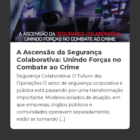
A Ascensão da Segurança
Colaborativa: Unindo Forças no
Combate ao Crime
Segurança Colaborativa: O Futuro das
Operações O setor de segurança corporativa e
pública está passando por uma transformação
importante. Modelos isolados de atuação, em
que empresas, órgãos públicos e
comunidades operavam separadamente,
estão se tornando […]