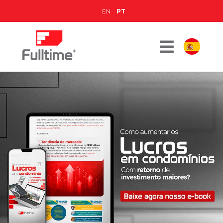
EN
PT