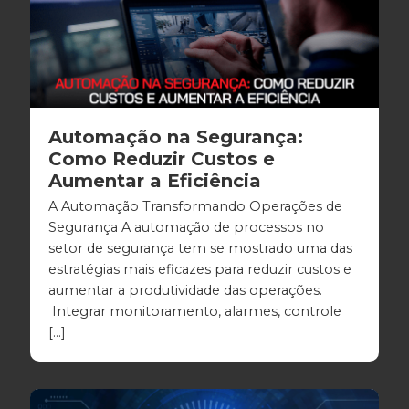
Automação na Segurança:
Como Reduzir Custos e
Aumentar a Eficiência
A Automação Transformando Operações de
Segurança A automação de processos no
setor de segurança tem se mostrado uma das
estratégias mais eficazes para reduzir custos e
aumentar a produtividade das operações.
Integrar monitoramento, alarmes, controle
[…]