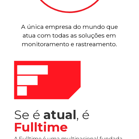
A única empresa do mundo que
atua com todas as soluções em
monitoramento e rastreamento.
Se é
atual
, é
Fulltime
A Fulltime é uma multinacional fundada