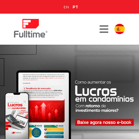
EN
PT