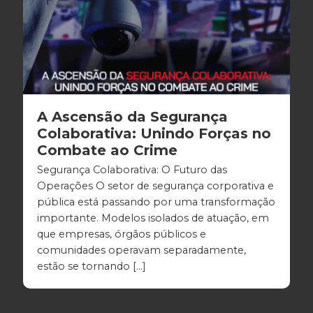
A Ascensão da Segurança
Colaborativa: Unindo Forças no
Combate ao Crime
Segurança Colaborativa: O Futuro das
Operações O setor de segurança corporativa e
pública está passando por uma transformação
importante. Modelos isolados de atuação, em
que empresas, órgãos públicos e
comunidades operavam separadamente,
estão se tornando […]