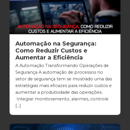
Automação na Segurança:
Como Reduzir Custos e
Aumentar a Eficiência
A Automação Transformando Operações de
Segurança A automação de processos no
setor de segurança tem se mostrado uma das
estratégias mais eficazes para reduzir custos e
aumentar a produtividade das operações.
Integrar monitoramento, alarmes, controle
[…]