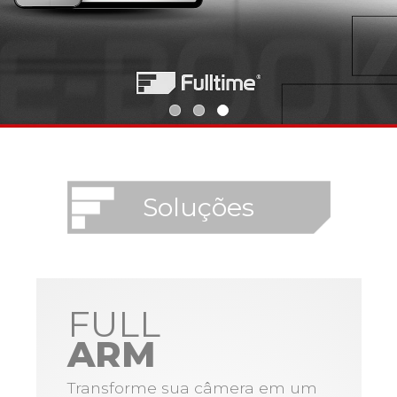
Soluções
FULL
ARM
Transforme sua câmera em um