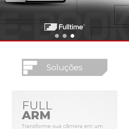
Soluções
FULL
ARM
Transforme sua câmera em um