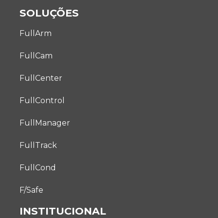
SOLUÇÕES
FullArm
FullCam
FullCenter
FullControl
FullManager
FullTrack
FullCond
F/Safe
INSTITUCIONAL