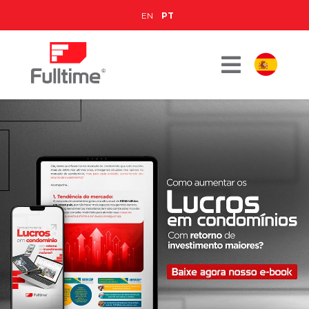
EN
PT