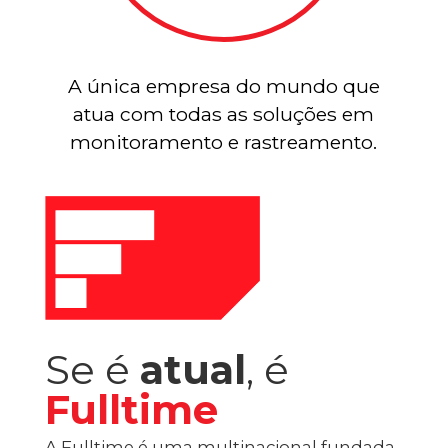
A única empresa do mundo que
atua com todas as soluções em
monitoramento e rastreamento.
Se é
atual
, é
Fulltime
A Fulltime é uma multinacional fundada