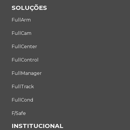
SOLUÇÕES
FullArm
FullCam
FullCenter
FullControl
FullManager
FullTrack
FullCond
F/Safe
INSTITUCIONAL