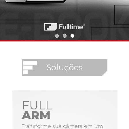
Soluções
FULL
ARM
Transforme sua câmera em um