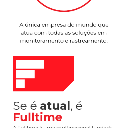
A única empresa do mundo que
atua com todas as soluções em
monitoramento e rastreamento.
Se é
atual
, é
Fulltime
A Fulltime é uma multinacional fundada