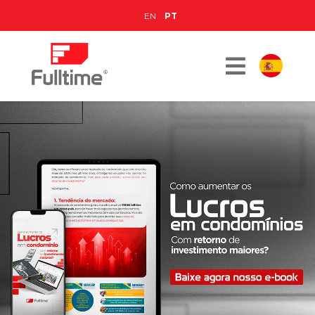
EN
PT