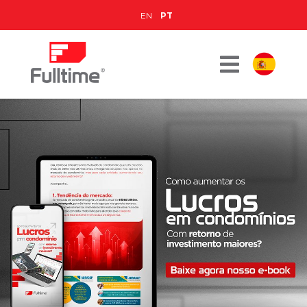
EN
PT