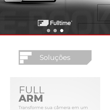
Soluções
FULL
ARM
Transforme sua câmera em um