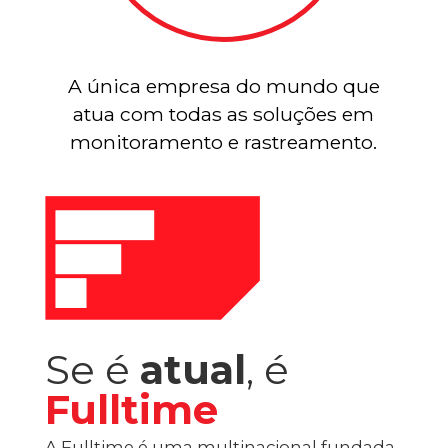
A única empresa do mundo que
atua com todas as soluções em
monitoramento e rastreamento.
Se é
atual
, é
Fulltime
A Fulltime é uma multinacional fundada