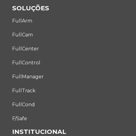
SOLUÇÕES
FullArm
FullCam
FullCenter
FullControl
FullManager
FullTrack
FullCond
F/Safe
INSTITUCIONAL