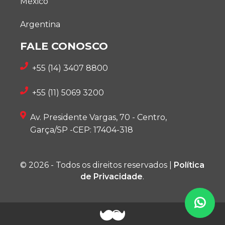
México
Argentina
FALE CONOSCO
+55 (14) 3407 8800
+55 (11) 5069 3200
Av. Presidente Vargas, 70 - Centro,
Garça/SP -CEP: 17404-318
© 2026 - Todos os direitos reservados |
Política
de Privacidade
.