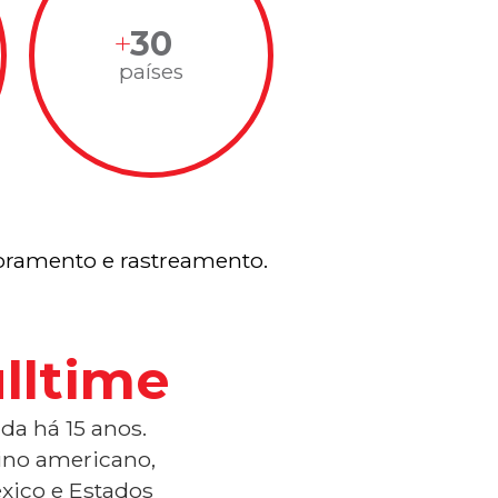
30
países
ramento e rastreamento.
lltime
da há 15 anos.
tino americano,
xico e Estados