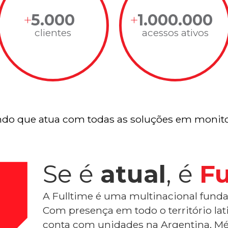
5.000
1.000.000
clientes
acessos ativos
do que atua com todas as soluções em monito
Se é
atual
, é
Fu
A Fulltime é uma multinacional funda
Com presença em todo o território la
conta com unidades na Argentina, Mé