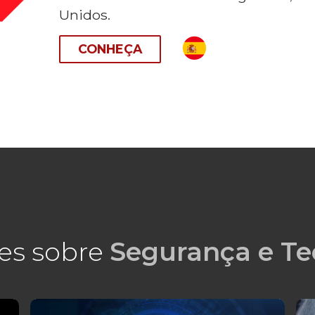
Unidos.
CONHEÇA
es sobre
Segurança e Te