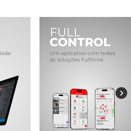
FULL
CONTROL
idade
Um aplicativo com todas
as soluções Fulltime