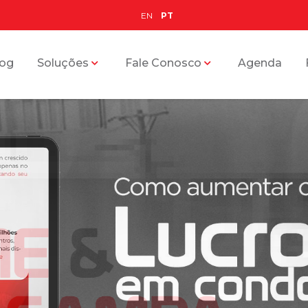
EN
PT
log
Soluções
Fale Conosco
Agenda