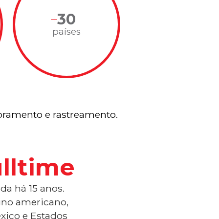
30
países
ramento e rastreamento.
lltime
da há 15 anos.
tino americano,
xico e Estados