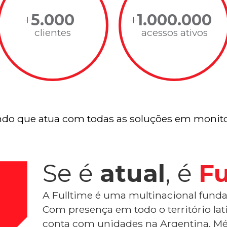
5.000
1.000.000
clientes
acessos ativos
do que atua com todas as soluções em monito
Se é
atual
, é
Fu
A Fulltime é uma multinacional funda
Com presença em todo o território la
conta com unidades na Argentina, Mé