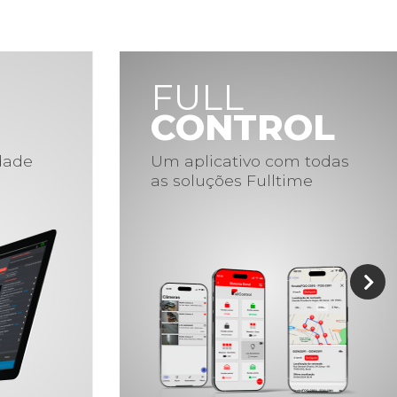
FULL
CONTROL
idade
Um aplicativo com todas
as soluções Fulltime