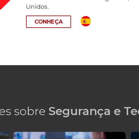
Unidos.
CONHEÇA
es sobre
Segurança e Te