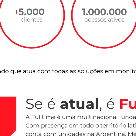
5.000
1.000.000
clientes
acessos ativos
do que atua com todas as soluções em monito
Se é
atual
, é
Fu
A Fulltime é uma multinacional funda
Com presença em todo o território la
conta com unidades na Argentina, Mé