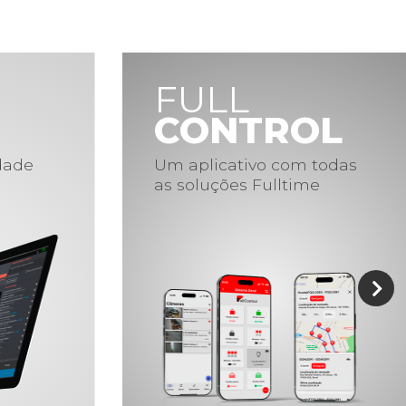
FULL
CONTROL
idade
Um aplicativo com todas
as soluções Fulltime