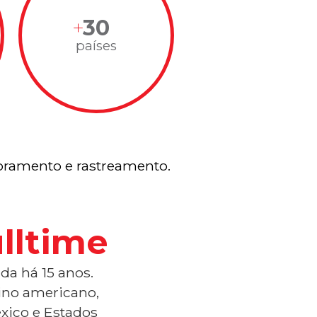
30
países
ramento e rastreamento.
lltime
da há 15 anos.
tino americano,
xico e Estados