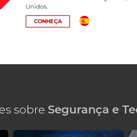
Unidos.
CONHEÇA
es sobre
Segurança e Te