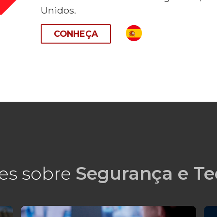
Unidos.
CONHEÇA
es sobre
Segurança e Te