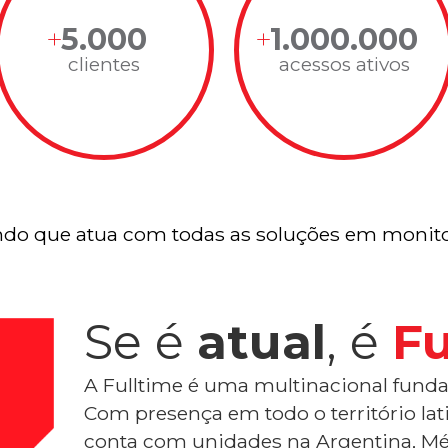
5.000
1.000.000
clientes
acessos ativos
do que atua com todas as soluções em monito
Se é
atual
, é
Fu
A Fulltime é uma multinacional funda
Com presença em todo o território la
conta com unidades na Argentina, Mé