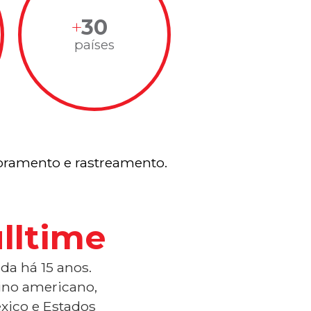
30
países
ramento e rastreamento.
lltime
da há 15 anos.
tino americano,
xico e Estados