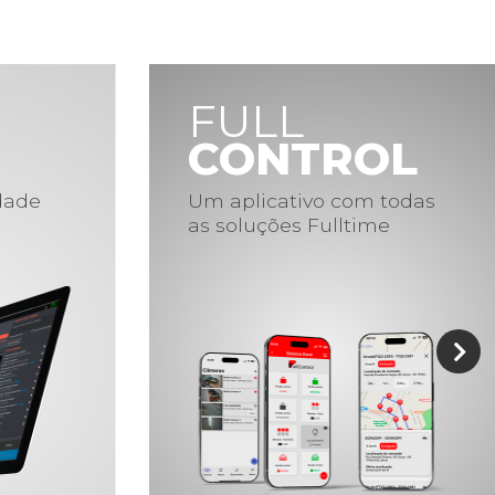
FULL
CONTROL
idade
Um aplicativo com todas
as soluções Fulltime