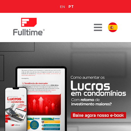
EN
PT