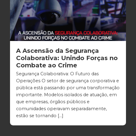
A Ascensão da Segurança
Colaborativa: Unindo Forças no
Combate ao Crime
Segurança Colaborativa: O Futuro das
Operações O setor de segurança corporativa e
pública está passando por uma transformação
importante. Modelos isolados de atuação, em
que empresas, órgãos públicos e
comunidades operavam separadamente,
estão se tornando […]