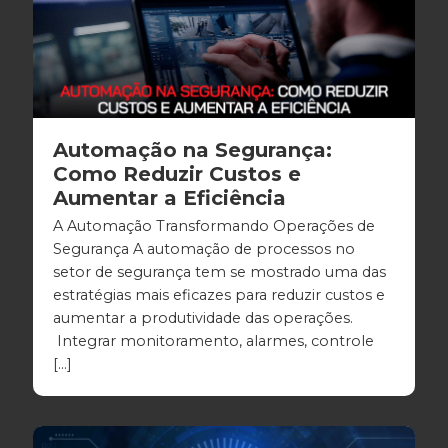
Automação na Segurança:
Como Reduzir Custos e
Aumentar a Eficiência
A Automação Transformando Operações de
Segurança A automação de processos no
setor de segurança tem se mostrado uma das
estratégias mais eficazes para reduzir custos e
aumentar a produtividade das operações.
Integrar monitoramento, alarmes, controle
[…]