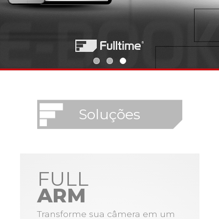
Soluções
FULL
ARM
Transforme sua câmera em um