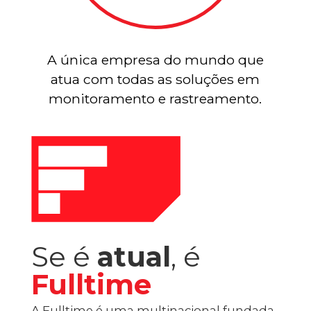
A única empresa do mundo que
atua com todas as soluções em
monitoramento e rastreamento.
Se é
atual
, é
Fulltime
A Fulltime é uma multinacional fundada