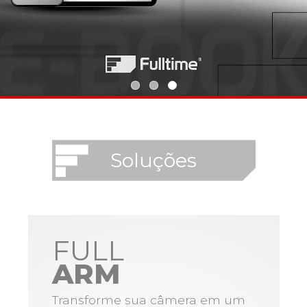
Soluções
FULL
ARM
Transforme sua câmera em um