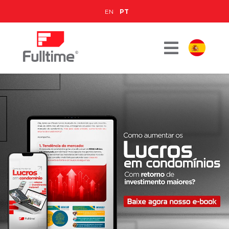
EN
PT