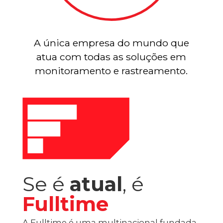
A única empresa do mundo que
atua com todas as soluções em
monitoramento e rastreamento.
Se é
atual
, é
Fulltime
A Fulltime é uma multinacional fundada