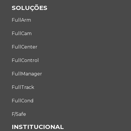
SOLUÇÕES
FullArm
FullCam
FullCenter
FullControl
FullManager
FullTrack
FullCond
F/Safe
INSTITUCIONAL