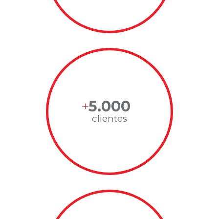
5.000
clientes