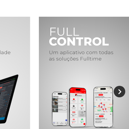
FULL
CONTROL
idade
Um aplicativo com todas
as soluções Fulltime