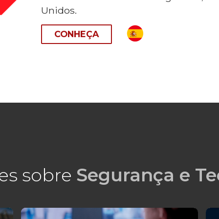
Unidos.
CONHEÇA
es sobre
Segurança e Te