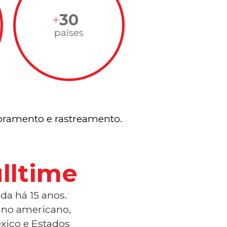
30
países
ramento e rastreamento.
lltime
da há 15 anos.
tino americano,
xico e Estados