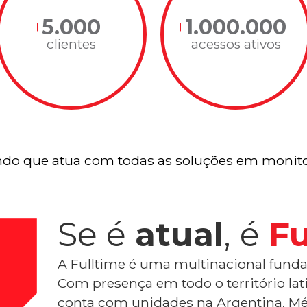
5.000
1.000.000
clientes
acessos ativos
do que atua com todas as soluções em monito
Se é
atual
, é
Fu
A Fulltime é uma multinacional funda
Com presença em todo o território la
conta com unidades na Argentina, Mé