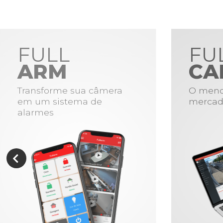
FULL
FU
ARM
CA
Transforme sua câmera
O meno
em um sistema de
mercad
alarmes