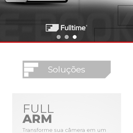
Soluções
FULL
ARM
Transforme sua câmera em um