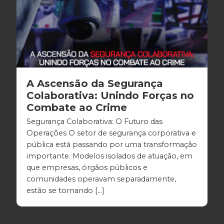
A Ascensão da Segurança
Colaborativa: Unindo Forças no
Combate ao Crime
Segurança Colaborativa: O Futuro das
Operações O setor de segurança corporativa e
pública está passando por uma transformação
importante. Modelos isolados de atuação, em
que empresas, órgãos públicos e
comunidades operavam separadamente,
estão se tornando […]