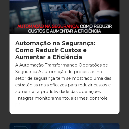
Automação na Segurança:
Como Reduzir Custos e
Aumentar a Eficiência
A Automação Transformando Operações de
Segurança A automação de processos no
setor de segurança tem se mostrado uma das
estratégias mais eficazes para reduzir custos e
aumentar a produtividade das operações.
Integrar monitoramento, alarmes, controle
[…]