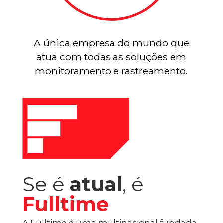
A única empresa do mundo que
atua com todas as soluções em
monitoramento e rastreamento.
Se é
atual
, é
Fulltime
A Fulltime é uma multinacional fundada