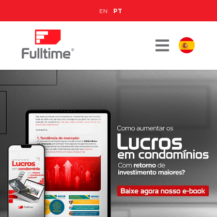
EN
PT