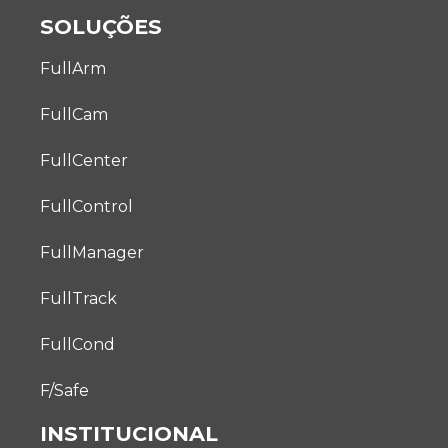
SOLUÇÕES
FullArm
FullCam
FullCenter
FullControl
FullManager
FullTrack
FullCond
F/Safe
INSTITUCIONAL