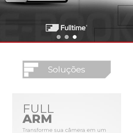
Soluções
FULL
ARM
Transforme sua câmera em um