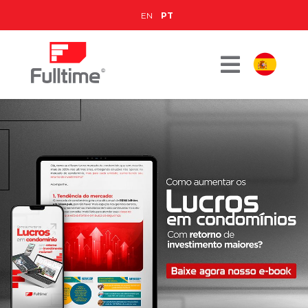
EN
PT