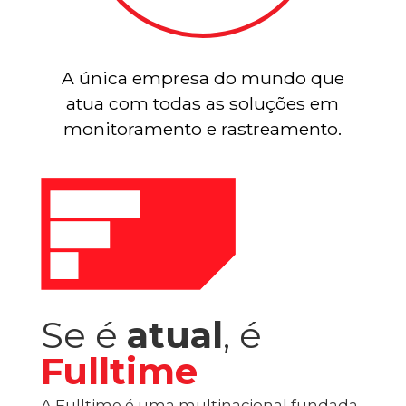
A única empresa do mundo que
atua com todas as soluções em
monitoramento e rastreamento.
Se é
atual
, é
Fulltime
A Fulltime é uma multinacional fundada