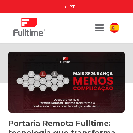
EN
PT
Portaria Remota Fulltime:
tecnologia que transforma