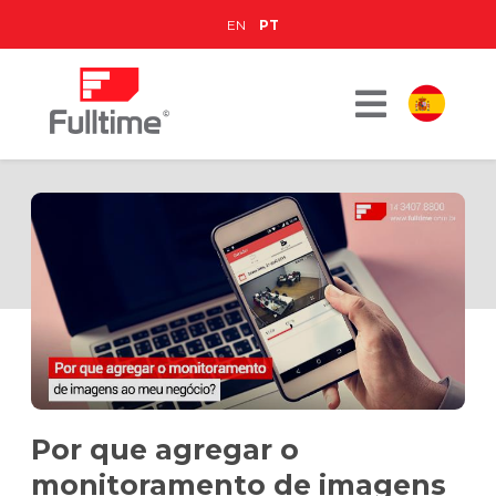
EN
PT
Por que agregar o
monitoramento de imagens