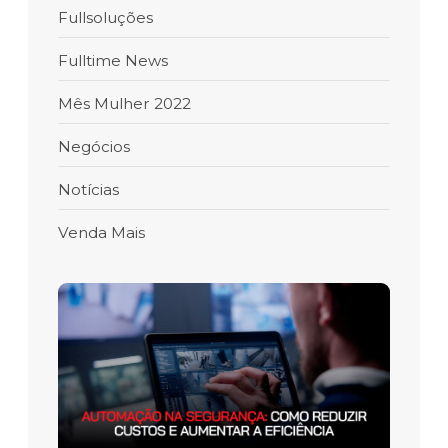
Fullsoluções
Fulltime News
Mês Mulher 2022
Negócios
Notícias
Venda Mais