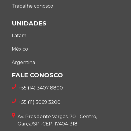
Trabalhe conosco
UNIDADES
Latam
México
Argentina
FALE CONOSCO
+55 (14) 3407 8800
+55 (11) 5069 3200
Av. Presidente Vargas, 70 - Centro,
Garça/SP -CEP: 17404-318