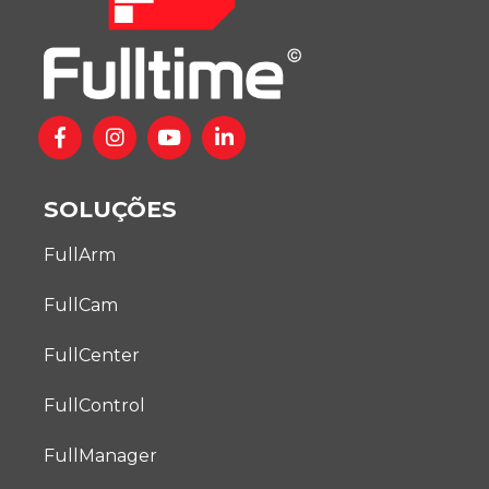
SOLUÇÕES
FullArm
FullCam
FullCenter
FullControl
FullManager