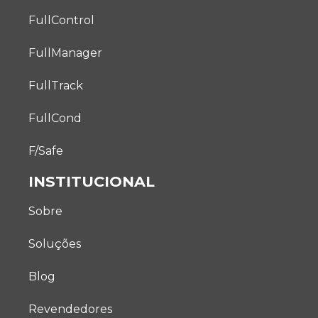
FullControl
FullManager
FullTrack
FullCond
F/Safe
INSTITUCIONAL
Sobre
Soluções
Blog
Revendedores