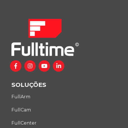
SOLUÇÕES
FullArm
FullCam
FullCenter