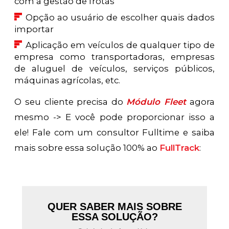
com a gestão de frotas
Opção ao usuário de escolher quais dados
importar
Aplicação em veículos de qualquer tipo de
empresa como transportadoras, empresas
de aluguel de veículos, serviços públicos,
máquinas agrícolas, etc.
O seu cliente precisa do
Módulo Fleet
agora
mesmo -> E você pode proporcionar isso a
ele! Fale com um consultor Fulltime e saiba
mais sobre essa solução 100% ao
FullTrack
:
QUER SABER MAIS SOBRE
ESSA SOLUÇÃO?