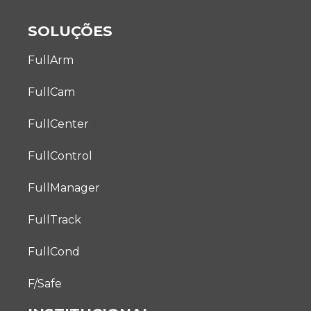
SOLUÇÕES
FullArm
FullCam
FullCenter
FullControl
FullManager
FullTrack
FullCond
F/Safe