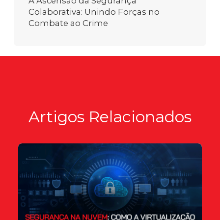
A Ascensão da Segurança
Colaborativa: Unindo Forças no
Combate ao Crime
Artigos Relacionados