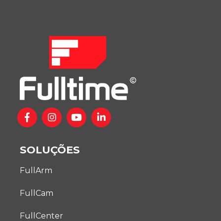
SOLUÇÕES
FullArm
FullCam
FullCenter