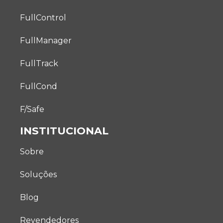
FullControl
FullManager
FullTrack
FullCond
F/Safe
INSTITUCIONAL
Sobre
Soluções
Blog
Revendedores