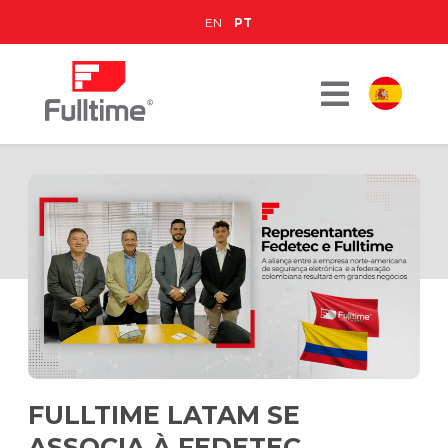
EN
PT
FULLTIME LATAM SE
ASSOCIA À FEDETEC