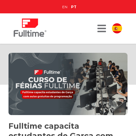
EN
PT
Fulltime capacita
estudantes de Garça com