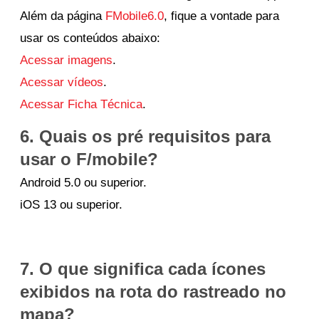
Além da página
FMobile6.0
, f
ique a vontade para
usar os conteúdos abaixo:
Acessar imagens
.
Acessar vídeos
.
Acessar Ficha Técnica
.
6. Quais os pré requisitos para
usar o F/mobile?
Android 5.0 ou superior.
iOS 13 ou superior.
7. O que significa cada ícones
exibidos na rota do rastreado no
mapa?