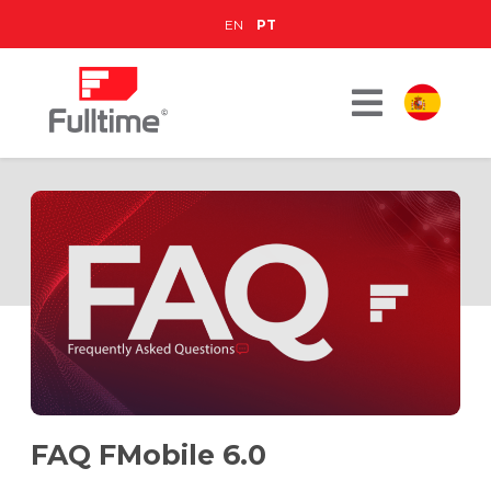
EN
PT
FAQ FMobile 6.0