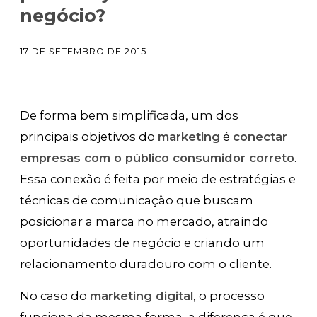
negócio?
17 DE SETEMBRO DE 2015
De forma bem simplificada, um dos
principais objetivos do
marketing
é
conectar
empresas com o público consumidor correto
.
Essa conexão é feita por meio de estratégias e
técnicas de comunicação que buscam
posicionar a marca no mercado, atraindo
oportunidades de negócio e criando um
relacionamento duradouro com o cliente.
No caso do
marketing digital
, o processo
funciona da mesma forma, a diferença é que