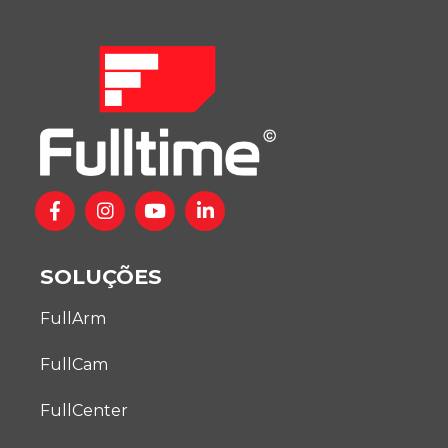
SOLUÇÕES
FullArm
FullCam
FullCenter