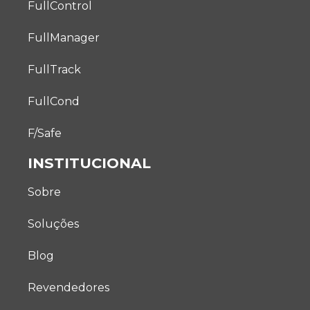
FullControl
FullManager
FullTrack
FullCond
F/Safe
INSTITUCIONAL
Sobre
Soluções
Blog
Revendedores