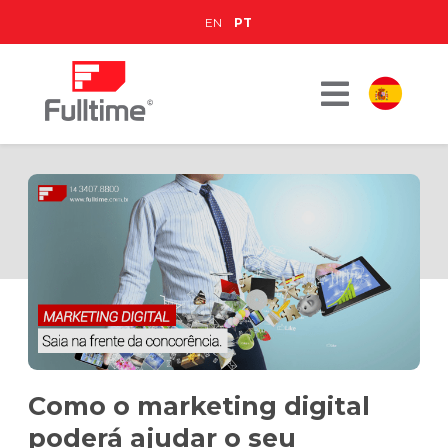
EN
PT
Como o marketing digital
poderá ajudar o seu