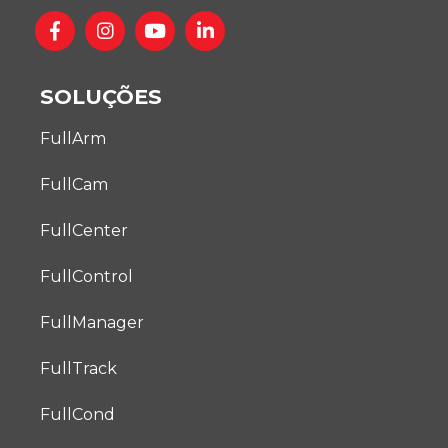
SOLUÇÕES
FullArm
FullCam
FullCenter
FullControl
FullManager
FullTrack
FullCond