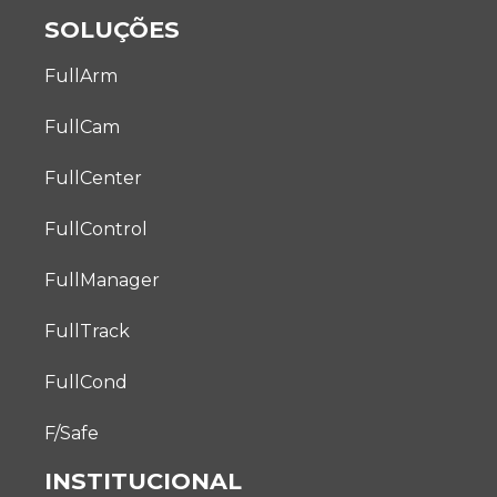
SOLUÇÕES
FullArm
FullCam
FullCenter
FullControl
FullManager
FullTrack
FullCond
F/Safe
INSTITUCIONAL