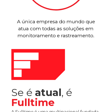
A única empresa do mundo que
atua com todas as soluções em
monitoramento e rastreamento.
Se é
atual
, é
Fulltime
A Fulltime é uma multinacional fundada