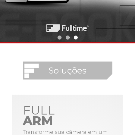
Soluções
FULL
ARM
Transforme sua câmera em um