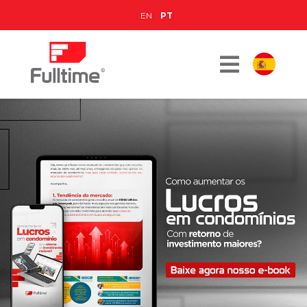
EN
PT