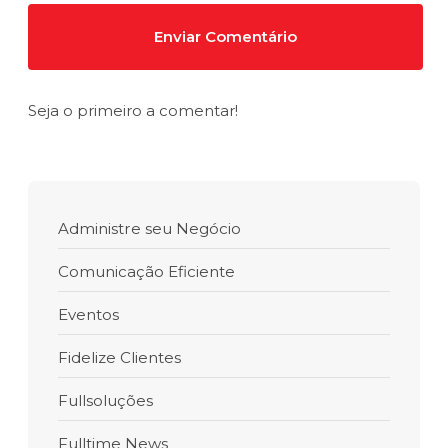
Seja o primeiro a comentar!
Administre seu Negócio
Comunicação Eficiente
Eventos
Fidelize Clientes
Fullsoluções
Fulltime News