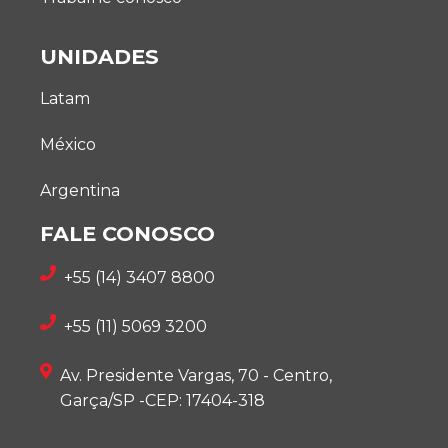
UNIDADES
Latam
México
Argentina
FALE CONOSCO
+55 (14) 3407 8800
+55 (11) 5069 3200
Av. Presidente Vargas, 70 - Centro,
Garça/SP -CEP: 17404-318