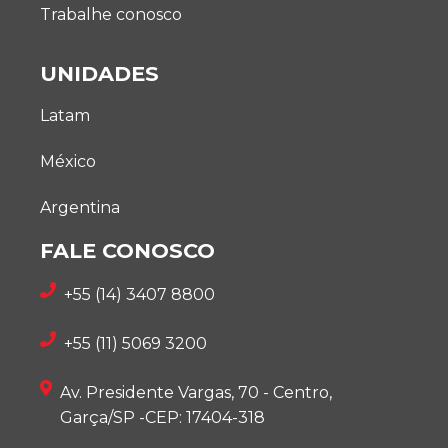
Trabalhe conosco
UNIDADES
Latam
México
Argentina
FALE CONOSCO
+55 (14) 3407 8800
+55 (11) 5069 3200
Av. Presidente Vargas, 70 - Centro,
Garça/SP -CEP: 17404-318