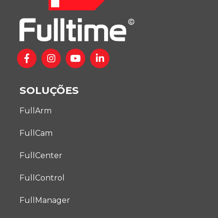
SOLUÇÕES
FullArm
FullCam
FullCenter
FullControl
FullManager