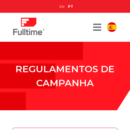
EN
PT
REGULAMENTOS DE
CAMPANHA